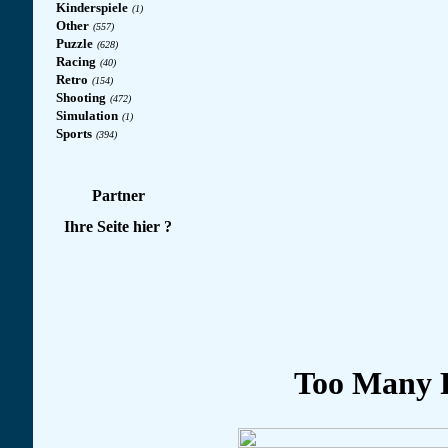
Kinderspiele
(1)
Other
(557)
Puzzle
(628)
Racing
(40)
Retro
(154)
Shooting
(472)
Simulation
(1)
Sports
(394)
Partner
Ihre Seite hier ?