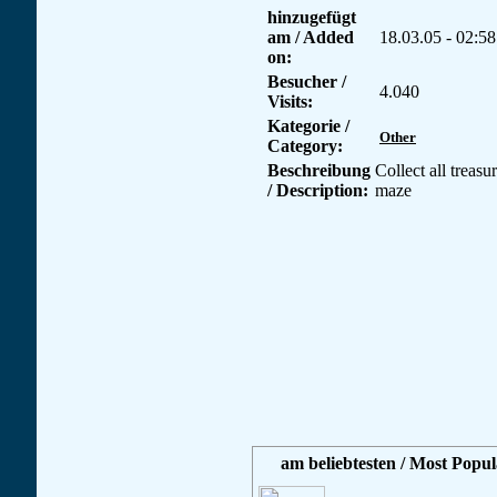
hinzugefügt
am / Added
18.03.05 - 02:58
on:
Besucher /
4.040
Visits:
Kategorie /
Other
Category:
Beschreibung
Collect all treasur
/ Description:
maze
am beliebtesten / Most Popul