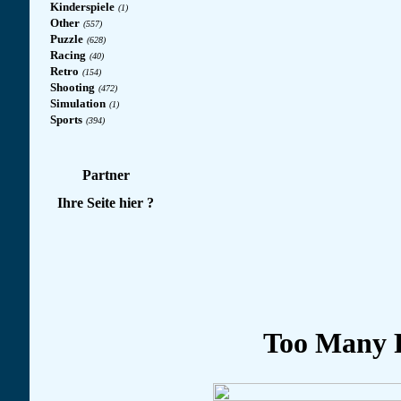
Kinderspiele
(1)
Other
(557)
Puzzle
(628)
Racing
(40)
Retro
(154)
Shooting
(472)
Simulation
(1)
Sports
(394)
Partner
Ihre Seite hier ?