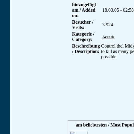
hinzugefügt
am / Added
18.03.05 - 02:58
on:
Besucher /
3.924
Visits:
Kategorie /
Arcade
Category:
Beschreibung
Control thel Mid
/ Description:
to kill as many p
possible
am beliebtesten / Most Popul