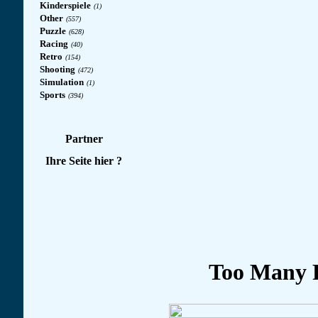
Kinderspiele
(1)
Other
(557)
Puzzle
(628)
Racing
(40)
Retro
(154)
Shooting
(472)
Simulation
(1)
Sports
(394)
Partner
Ihre Seite hier ?