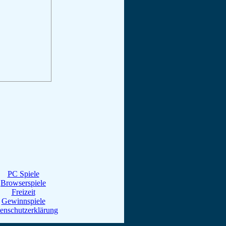
PC Spiele
Browserspiele
Freizeit
Gewinnspiele
enschutzerklärung