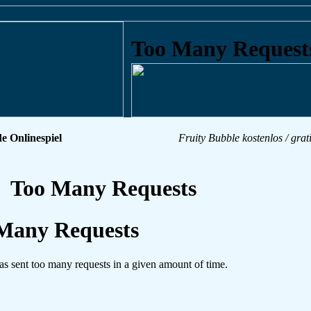
e Onlinespiel
Fruity Bubble kostenlos / grati