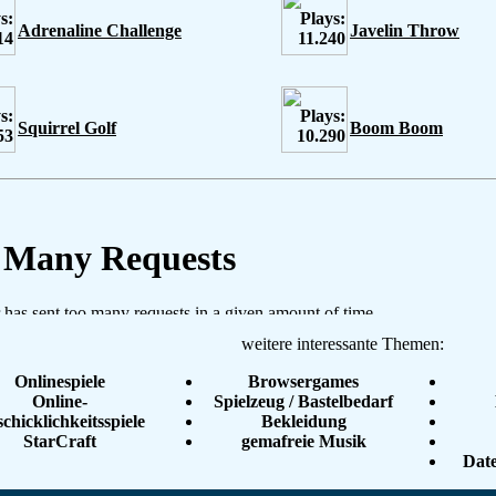
Adrenaline Challenge
Javelin Throw
Squirrel Golf
Boom Boom
weitere interessante Themen:
Onlinespiele
Browsergames
Online-
Spielzeug / Bastelbedarf
chicklichkeitsspiele
Bekleidung
StarCraft
gemafreie Musik
Dat