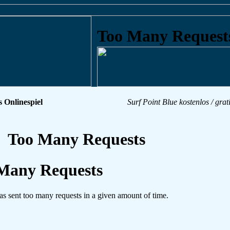
s Onlinespiel
Surf Point Blue kostenlos / grat