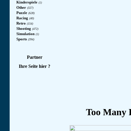
Kinderspiele
(1)
Other
(557)
Puzzle
(628)
Racing
(40)
Retro
(154)
Shooting
(472)
Simulation
(1)
Sports
(394)
Partner
Ihre Seite hier ?