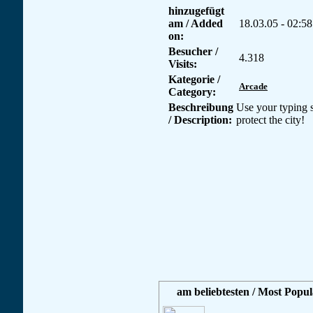
hinzugefügt
am / Added
18.03.05 - 02:58
on:
Besucher /
4.318
Visits:
Kategorie /
Arcade
Category:
Beschreibung
Use your typing s
/ Description:
protect the city!
am beliebtesten / Most Popul