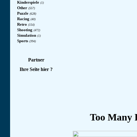
Kinderspiele
(1)
Other
(557)
Puzzle
(628)
Racing
(40)
Retro
(154)
Shooting
(472)
Simulation
(1)
Sports
(394)
Partner
Ihre Seite hier ?