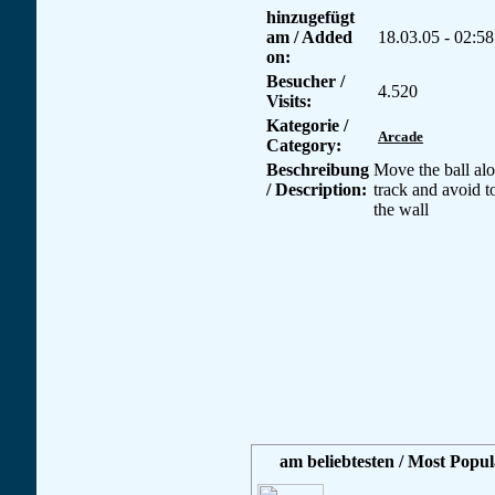
hinzugefügt
am / Added
18.03.05 - 02:58
on:
Besucher /
4.520
Visits:
Kategorie /
Arcade
Category:
Beschreibung
Move the ball al
/ Description:
track and avoid 
the wall
am beliebtesten / Most Popul