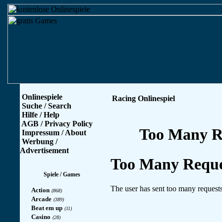
Onlinespiele
Racing Onlinespiel
Suche / Search
Hilfe / Help
AGB / Privacy Policy
Impressum / About
Werbung /
Advertisement
Spiele / Games
Action
(868)
Arcade
(389)
Beat em up
(11)
Casino
(28)