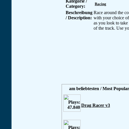
Kategorie /
Racing
Category:
Beschreibung
Race around the co
/ Description:
with your choice of
as you look to take
of the track. Use y
am beliebtesten / Most Popular
Drag Racer v3