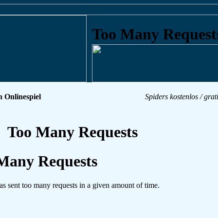
n Onlinespiel
Spiders kostenlos / grat