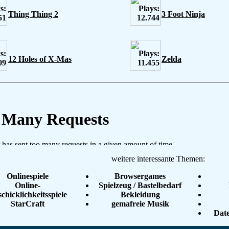
Thing Thing 2
3 Foot Ninja
12 Holes of X-Mas
Zelda
weitere interessante Themen:
Onlinespiele
Browsergames
Online-
Spielzeug / Bastelbedarf
chicklichkeitsspiele
Bekleidung
StarCraft
gemafreie Musik
Dat