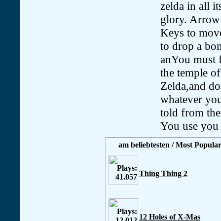
zelda in all it
glory. Arrow
Keys to move
to drop a b
anYou must 
the temple of
Zelda,and do
whatever you
told from the
You use you
am beliebtesten / Most Popular
Thing Thing 2
12 Holes of X-Mas