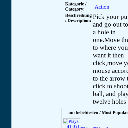
Kategorie /
Action
Category:
Beschreibung
Pick your put
/ Description:
and go out to
a hole in
one.Move the
to where you
want it then
click,move y
mouse accor
to the arrow 
click to shoo
ball, and play
twelve holes
am beliebtesten / Most Popular