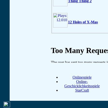
Thing Thing 2
12 Holes of X-Mas
Onlinespiele
Online-
Geschicklichkeitsspiele
StarCraft